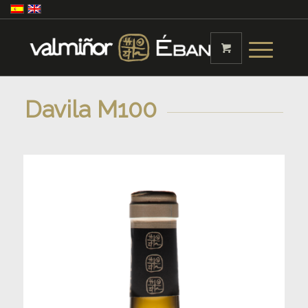
Davila M100