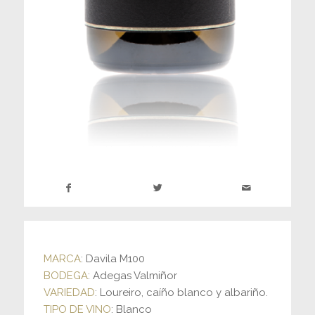
MARCA
: Davila M100
BODEGA
: Adegas Valmiñor
VARIEDAD
: Loureiro, caíño blanco y albariño.
TIPO DE VINO
: Blanco