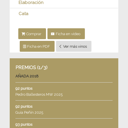
Elaboración
Cata
Comprar
Ficha en vídeo
Ficha en PDF
Ver más vinos
PREMIOS (1/3)
AÑADA 2018
92 puntos
Pedro Ballesteros MW 2025
92 puntos
Guía Peñín 2025
93 puntos